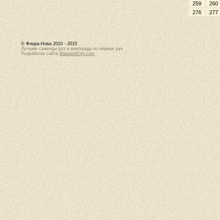
259
260
276
277
© Флора-Нова 2010 - 2015
Лучшие саженцы роз и винограда из первых рук
Разработка сайта
MariupolCity.com