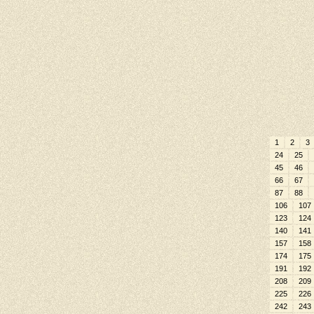
1
2
3
24
25
45
46
66
67
87
88
106
107
123
124
140
141
157
158
174
175
191
192
208
209
225
226
242
243