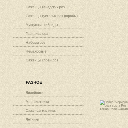
Саженцы канадских роз
Саженцы кустовых роз (шрабы)
Мускусные гибриды.
Грандифлора
Наборы роз
Немахровые
Саженцы спрей роз.
РАЗНОЕ
Лилейники.
Многолетники
Саженцы малины.
Летники