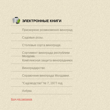
ЭЛЕКТРОННЫЕ КНИГИ
Прискорене розмноження винограду.
Садовые розы.
Столовые сорта винограда.
Сортимент винограда республики
Молдова.
Комплексная защита виноградников.
Виноградарство.
Справочник винограда Молдавии.
"Садоводство" № 7, 1977 год.
Азбука
Вход для партнеров