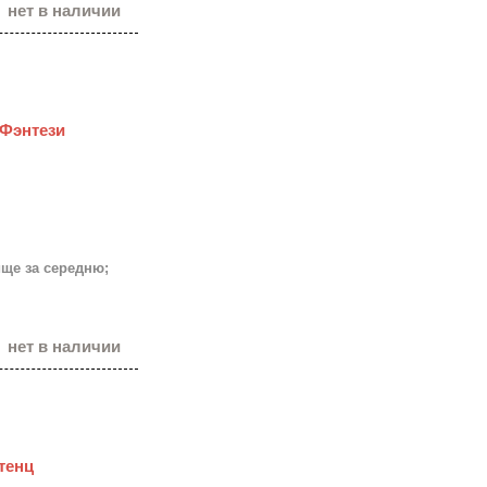
нет в наличии
 Фэнтези
ище за середню;
нет в наличии
нтенц