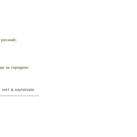
 рясний;
ище за середню;
нет в наличии