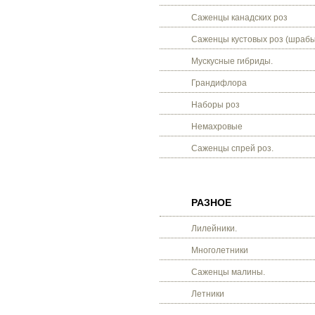
Саженцы канадских роз
Саженцы кустовых роз (шрабы
Мускусные гибриды.
Грандифлора
Наборы роз
Немахровые
Саженцы спрей роз.
РАЗНОЕ
Лилейники.
Многолетники
Саженцы малины.
Летники