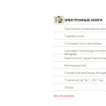
ЭЛЕКТРОННЫЕ КНИГИ
Прискорене розмноження вино
Садовые розы.
Столовые сорта винограда.
Сортимент винограда республ
Молдова.
Комплексная защита виноград
Виноградарство.
Справочник винограда Молдав
"Садоводство" № 7, 1977 год.
Азбука
Вход для партнеров