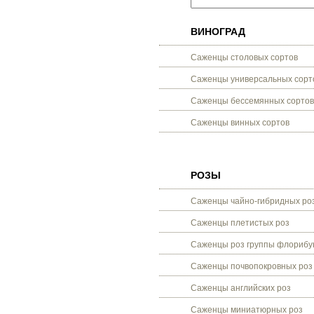
ВИНОГРАД
Саженцы столовых сортов
Саженцы универсальных сорт
Саженцы бессемянных сортов
Саженцы винных сортов
РОЗЫ
Саженцы чайно-гибридных ро
Саженцы плетистых роз
Саженцы роз группы флорибу
Саженцы почвопокровных роз
Саженцы английских роз
Саженцы миниатюрных роз