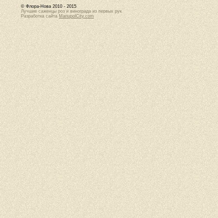
© Флора-Нова 2010 - 2015
Лучшие саженцы роз и винограда из первых рук
Разработка сайта
MariupolCity.com