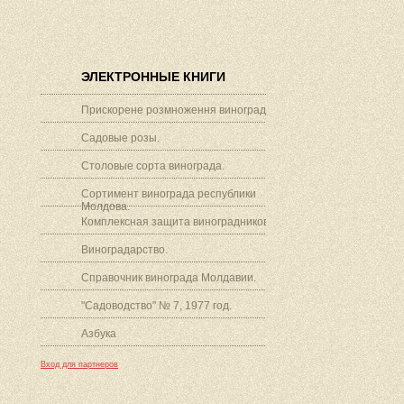
ЭЛЕКТРОННЫЕ КНИГИ
Прискорене розмноження винограду.
Садовые розы.
Столовые сорта винограда.
Сортимент винограда республики
Молдова.
Комплексная защита виноградников.
Виноградарство.
Справочник винограда Молдавии.
"Садоводство" № 7, 1977 год.
Азбука
Вход для партнеров