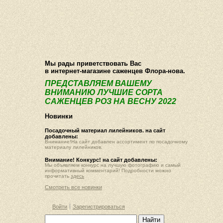
О компании
Как купить
Фотогалерея
Статьи
Опт
Контакт
Мы рады приветствовать Вас
в интернет-магазине саженцев Флора-нова.
ПРЕДСТАВЛЯЕМ ВАШЕМУ
ВНИМАНИЮ ЛУЧШИЕ СОРТА
САЖЕНЦЕВ РОЗ НА ВЕСНУ 2022
Новинки
Посадочный материал лилейников. на сайт
добавлены:
Внимание!На сайт добавлен ассортимент по посадочному
материалу лилейников.
Внимание! Конкурс! на сайт добавлены:
Мы объявляем конкурс на лучшую фотографию и самый
информативный комментарий! Подробности можно
прочитать
здесь
Смотреть все новинки
Войти
Зарегистрироваться