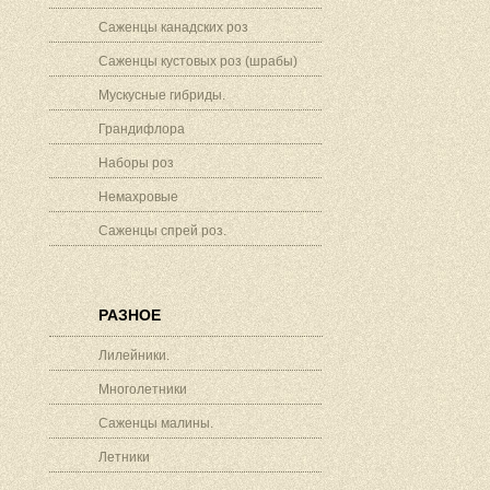
Саженцы канадских роз
Саженцы кустовых роз (шрабы)
Мускусные гибриды.
Грандифлора
Наборы роз
Немахровые
Саженцы спрей роз.
РАЗНОЕ
Лилейники.
Многолетники
Саженцы малины.
Летники