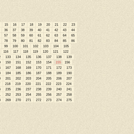
15
16
17
18
19
20
21
22
23
36
37
38
39
40
41
42
43
44
57
58
59
60
61
62
63
64
65
78
79
80
81
82
83
84
85
86
99
100
101
102
103
104
105
116
117
118
119
120
121
122
2
133
134
135
136
137
138
139
9
150
151
152
153
154
155
156
6
167
168
169
170
171
172
173
3
184
185
186
187
188
189
190
0
201
202
203
204
205
206
207
7
218
219
220
221
222
223
224
4
235
236
237
238
239
240
241
1
252
253
254
255
256
257
258
8
269
270
271
272
273
274
275