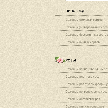
ВИНОГРАД
Саженцы столовых сортов
Саженцы универсальных сорт
Саженцы бессемянных сортов
Саженцы винных сортов
РОЗЫ
Саженцы чайно-гибридных ро
Саженцы плетистых роз
Саженцы роз группы флорибу
Саженцы почвопокровных роз
Саженцы английских роз
Саженцы миниатюрных роз