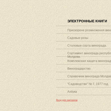
ЭЛЕКТРОННЫЕ КНИГИ
Прискорене розмноження вино
Садовые розы.
Столовые сорта винограда.
Сортимент винограда республ
Молдова.
Комплексная защита виноград
Виноградарство.
Справочник винограда Молдав
"Садоводство" № 7, 1977 год.
Азбука
Вход для партнеров