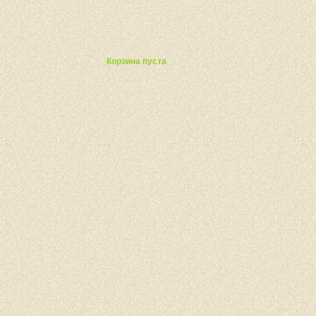
ты
Корзина пуста