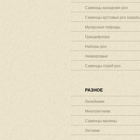
Саженцы канадских роз
Саженцы кустовых роз (шрабы
Мускусные гибриды.
Грандифлора
Наборы роз
Немахровые
Саженцы спрей роз.
РАЗНОЕ
Лилейники.
Многолетники
Саженцы малины.
Летники